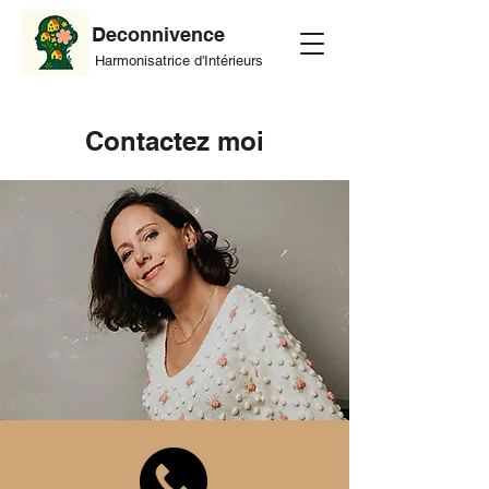
Deconnivence
Harmonisatrice d'Intérieurs
Contactez moi